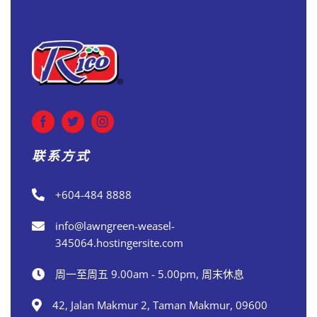
联系方式
+604-484 8888
info@lawngreen-weasel-
345064.hostingersite.com
周一至周五 9.00am - 5.00pm, 周末休息
42, Jalan Makmur 2, Taman Makmur, 09600